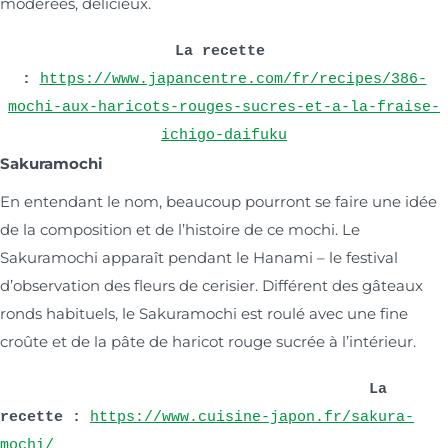
modérées, délicieux.
La recette 
:
https://www.japancentre.com/fr/recipes/386-
mochi-aux-haricots-rouges-sucres-et-a-la-fraise-
ichigo-daifuku
Sakuramochi
En entendant le nom, beaucoup pourront se faire une idée
de la composition et de l’histoire de ce mochi. Le
Sakuramochi apparaît pendant le Hanami – le festival
d’observation des fleurs de cerisier. Différent des gâteaux
ronds habituels, le Sakuramochi est roulé avec une fine
croûte et de la pâte de haricot rouge sucrée à l’intérieur.
                                         La 
recette :
https://www.cuisine-japon.fr/sakura-
mochi/