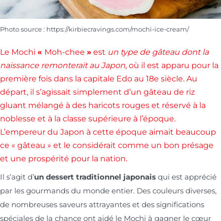
Photo source : https://kirbiecravings.com/mochi-ice-cream/
Le Mochi
«
Moh-chee
»
est
un type de gâteau dont la
naissance remonterait au Japon
, où il est apparu pour la
première fois dans la capitale Edo au 18e siècle. Au
départ, il s’agissait simplement d’un gâteau de riz
gluant mélangé à des haricots rouges et réservé à la
noblesse et à la classe supérieure à l’époque.
L’empereur du Japon à cette époque aimait beaucoup
ce « gâteau » et le considérait comme un bon présage
et une prospérité pour la nation.
Il s’agit d’
un dessert traditionnel japonais
qui est apprécié
par les gourmands du monde entier. Des couleurs diverses,
de nombreuses saveurs attrayantes et des significations
spéciales de la chance ont aidé le Mochi à gagner le cœur