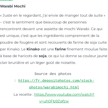
Warabi Mochi
« Juste en le regardant, j’ai envie de manger tout de suite »
– c’est le sentiment que beaucoup de personnes
rencontrent devant une assiette de mochi Warabi. Ce qui
est unique, c’est que les ingrédients comprennent de la
poudre de fougère et sont recouverts de farine de soja cuite
par Kinako. Le
Kinako
est une
farine
finement moulue faite
à base de haricots de
soja
, ce qui lui donne sa couleur jaune
clair brunâtre et un léger goût de noisette.
Source des photos 
: 
https://fr.depositphotos.com/stock-
photos/warabimochi.html
La recette :
https://www.youtube.com/watch?
v=uh0Fb9Zqfzw