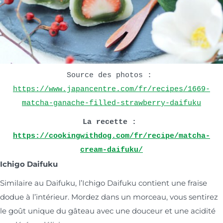
Source des photos : 
https://www.japancentre.com/fr/recipes/1669-
matcha-ganache-filled-strawberry-daifuku
La recette : 
https://cookingwithdog.com/fr/recipe/matcha-
cream-daifuku/
Ichigo Daifuku
Similaire au Daifuku, l’Ichigo Daifuku contient une fraise
dodue à l’intérieur. Mordez dans un morceau, vous sentirez
le goût unique du gâteau avec une douceur et une acidité