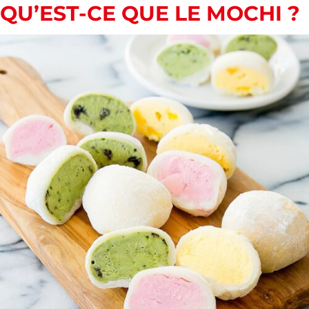
QU’EST-CE QUE LE
MOCHI
?