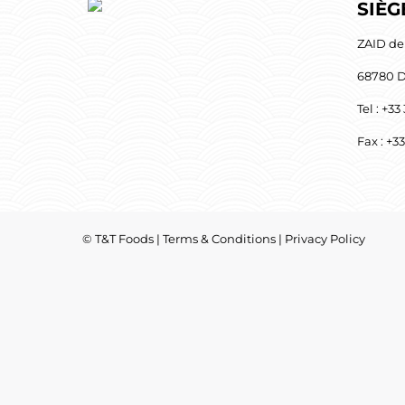
SIÈG
ZAID de
68780 D
Tel : +33
Fax : +3
© T&T Foods |
Terms & Conditions
|
Privacy Policy